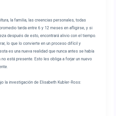
tura, la familia, las creencias personales, todas
promedio tarda entre 6 y 12 meses en afligirse, y si
za después de esto, encontrará alivio con el tiempo.
ar, lo que lo convierte en un proceso difícil y
 esta es una nueva realidad que nunca antes se había
 no está presente. Esto les obliga a forjar un nuevo
ente.
ajo la investigación de Elisabeth Kubler-Ross: