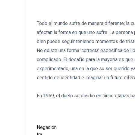
Todo el mundo sufre de manera diferente; la cul
afectan la forma en que uno sufre. La persona 
bien puede seguir teniendo momentos de triste
No existe una forma 'correcta' específica de llor
complicado. El desafío para la mayoría es que
experimentado, una en la que su ser querido ya
sentido de identidad e imaginar un futuro difer
En 1969, el duelo se dividió en cinco etapas b
Negación
Ira