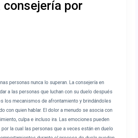
 consejería por
gunas personas nunca lo superan. La consejería en
dar a las personas que luchan con su duelo después
es los mecanismos de afrontamiento y brindándoles
do con quien hablar. El dolor a menudo se asocia con
timiento, culpa e incluso ira. Las emociones pueden
por la cual las personas que a veces están en duelo
os comportamientos durante el proceso de duelo pueden