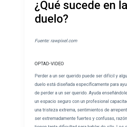
¿Qué sucede en la
duelo?
Fuente:
rawpixel.com
OPTAD-VIDEO
Perder a un ser querido puede ser difícil y al
duelo está diseñada específicamente para ayu
de perder a un ser querido. Ayuda enseñándol
un espacio seguro con un profesional capacita
una tristeza extrema, sentimientos de arrepen
ser extremadamente fuertes y confusas, razón 
tienen tanta dificultad para hablar de ello. L