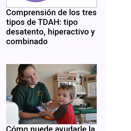
Comprensión de los tres
tipos de TDAH: tipo
desatento, hiperactivo y
combinado
Cómo puede ayudarle la