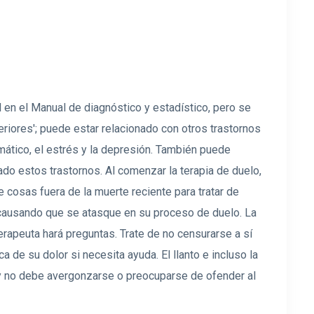
 en el Manual de diagnóstico y estadístico, pero se
eriores'; puede estar relacionado con otros trastornos
ático, el estrés y la depresión. También puede
do estos trastornos. Al comenzar la terapia de duelo,
 cosas fuera de la muerte reciente para tratar de
 causando que se atasque en su proceso de duelo. La
terapeuta hará preguntas. Trate de no censurarse a sí
 de su dolor si necesita ayuda. El llanto e incluso la
, y no debe avergonzarse o preocuparse de ofender al