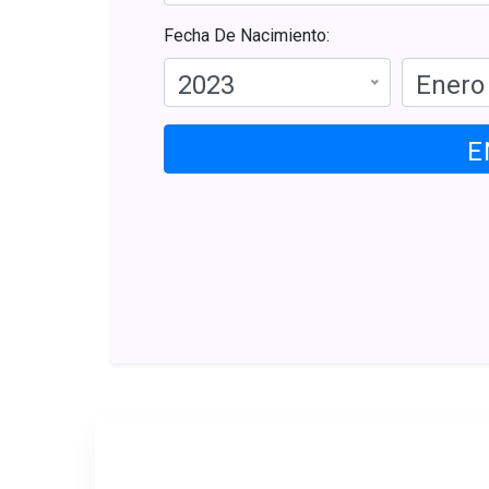
Fecha De Nacimiento:
2023
Enero
E