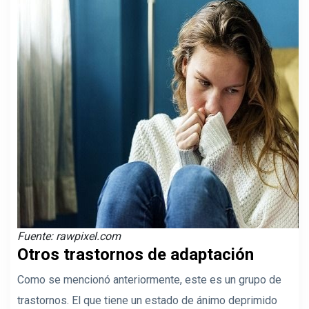
Fuente: rawpixel.com
Otros trastornos de adaptación
Como se mencionó anteriormente, este es un grupo de
trastornos. El que tiene un estado de ánimo deprimido