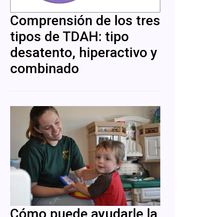
Comprensión de los tres
tipos de TDAH: tipo
desatento, hiperactivo y
combinado
Cómo puede ayudarle la