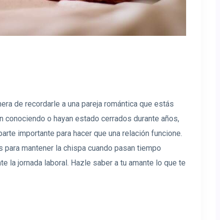
era de recordarle a una pareja romántica que estás
én conociendo o hayan estado cerrados durante años,
parte importante para hacer que una relación funcione.
as para mantener la chispa cuando pasan tiempo
e la jornada laboral. Hazle saber a tu amante lo que te