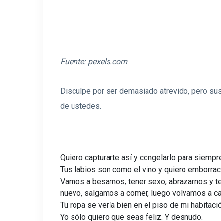
Fuente:
pexels.com
Disculpe por ser demasiado atrevido, pero sus
de ustedes.
Quiero capturarte así y congelarlo para siempr
Tus labios son como el vino y quiero emborra
Vamos a besarnos, tener sexo, abrazarnos y t
nuevo, salgamos a comer, luego volvamos a ca
Tu ropa se vería bien en el piso de mi habitació
Yo sólo quiero que seas feliz. Y desnudo.