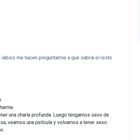
 labios me hacen preguntarme a qué sabría el resto
e.
charme.
ener una charla profunda. Luego tengamos sexo de
sa, veamos una película y volvamos a tener sexo.
n.