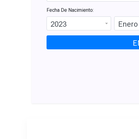
Fecha De Nacimiento:
2023
Enero
E