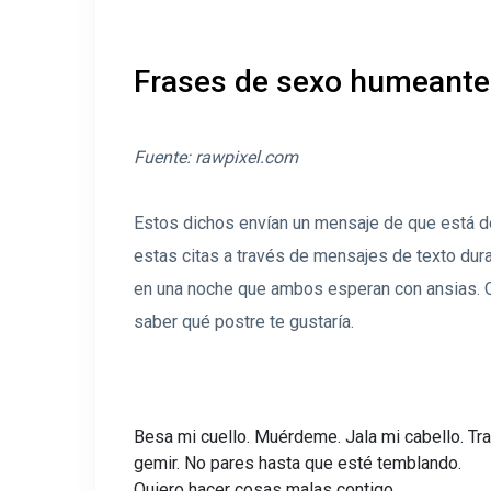
Frases de sexo humeante
Fuente:
rawpixel.com
Estos dichos envían un mensaje de que está de
estas citas a través de mensajes de texto dura
en una noche que ambos esperan con ansias. O 
saber qué postre te gustaría.
Besa mi cuello. Muérdeme. Jala mi cabello. T
gemir. No pares hasta que esté temblando.
Quiero hacer cosas malas contigo.