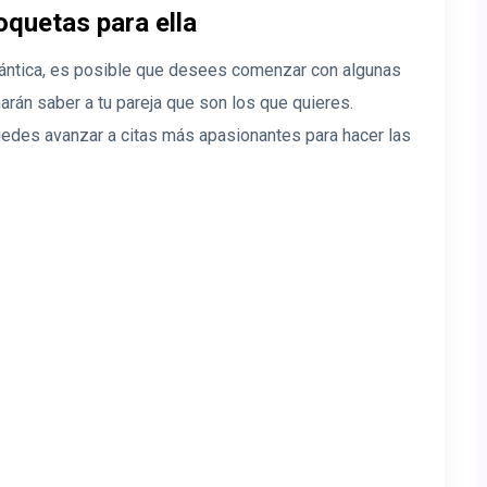
oquetas para ella
mántica, es posible que desees comenzar con algunas
rán saber a tu pareja que son los que quieres.
uedes avanzar a citas más apasionantes para hacer las