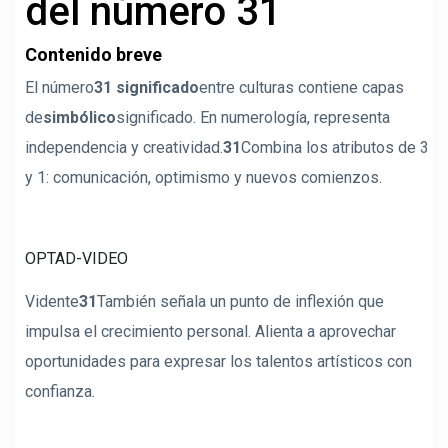
del número 31
Contenido breve
El número
31 significado
entre culturas contiene capas
de
simbólico
significado. En numerología, representa
independencia y creatividad.
31
Combina los atributos de 3
y 1: comunicación, optimismo y nuevos comienzos.
OPTAD-VIDEO
Vidente
31
También señala un punto de inflexión que
impulsa el crecimiento personal. Alienta a aprovechar
oportunidades para expresar los talentos artísticos con
confianza.