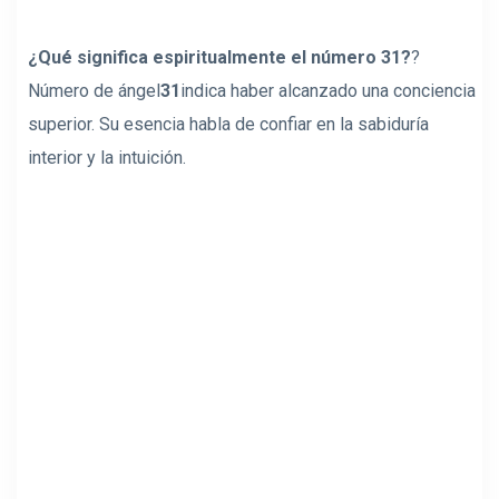
¿Qué significa espiritualmente el número 31?
?
Número de ángel
31
indica haber alcanzado una conciencia
superior. Su esencia habla de confiar en la sabiduría
interior y la intuición.