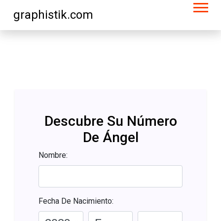
graphistik.com
Descubre Su Número
De Ángel
Nombre:
Fecha De Nacimiento: